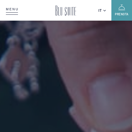
MENU
IT
PRENOTA