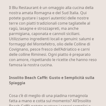
Il Blu Restaurant è un omaggio alla cucina della
nostra amata Romagna e del Sud Italia. Qui
potete gustare i sapori autentici delle nostre
terre con piatti tradizionali come tagliatelle al
ragù, lasagne e strozzapreti, ma anche
parmigiana, caponata e cannoli siciliani.
Utilizziamo ingredienti locali e genuini: salumi e
formaggi del Montefeltro, olio delle Colline di
Covignano, pesce fresco dell’Adriatico e carni
delle colline Riminesi. Ogni piatto è preparato
con amore, rispettando le ricette che hanno reso
famosa la nostra cucina.
Insolito Beach Caffè: Gusto e Semplicità sulla
Spiaggia
Cosa c’è di meglio di una piadina romagnola
fatta a mano e cotta sul momento? All’Insolito
Beach Caffè potete gustare i sapori semplici e