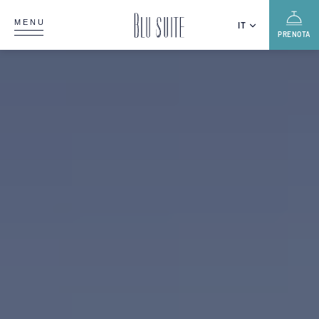
MENU
IT
PRENOTA