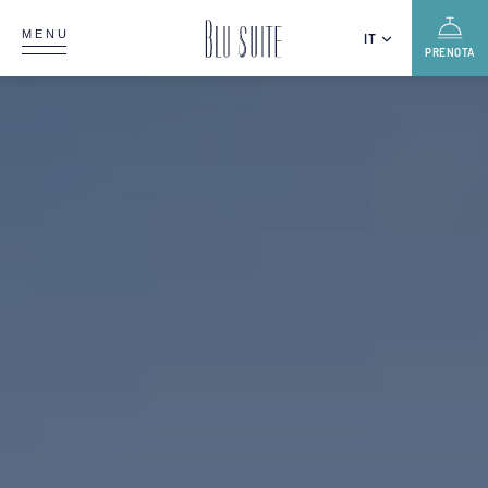
MENU
IT
PRENOTA