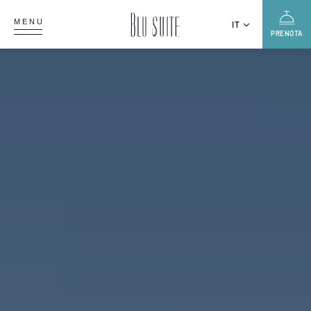
MENU
IT
PRENOTA