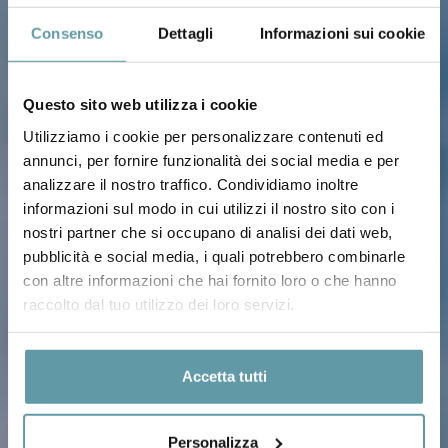
Consenso
Dettagli
Informazioni sui cookie
Questo sito web utilizza i cookie
Utilizziamo i cookie per personalizzare contenuti ed
annunci, per fornire funzionalità dei social media e per
analizzare il nostro traffico. Condividiamo inoltre
informazioni sul modo in cui utilizzi il nostro sito con i
nostri partner che si occupano di analisi dei dati web,
BLU SECRET
pubblicità e social media, i quali potrebbero combinarle
con altre informazioni che hai fornito loro o che hanno
raccolto dal tuo utilizzo dei loro servizi.
Accetta tutti
Personalizza