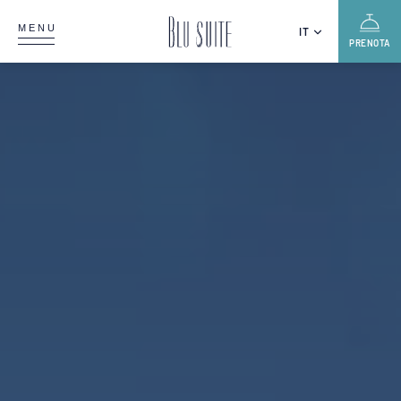
MENU
IT
PRENOTA