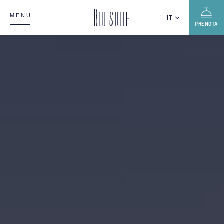
MENU
IT
PRENOTA