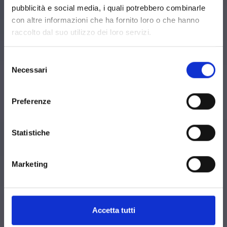
pubblicità e social media, i quali potrebbero combinarle
con altre informazioni che ha fornito loro o che hanno
raccolto dal suo utilizzo dei loro servizi.
Selezione
SALE MEETING
Necessari
del
consenso
Preferenze
Statistiche
Marketing
Accetta tutti