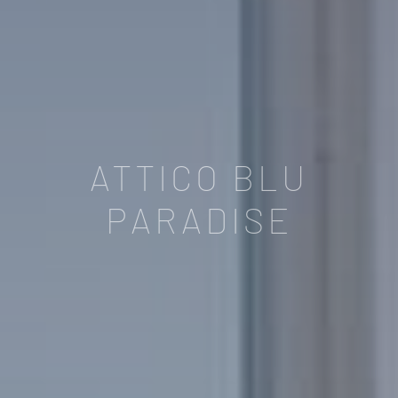
ATTICO BLU
PARADISE