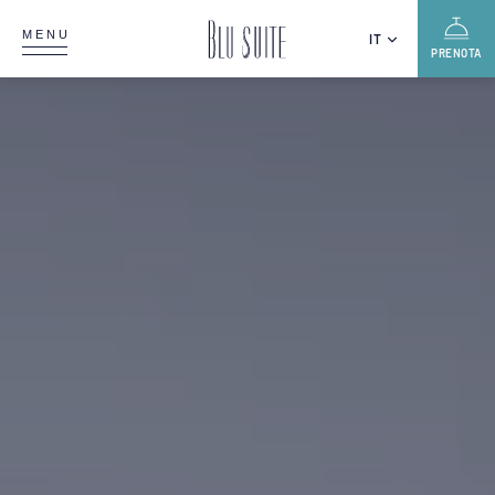
MENU
IT
PRENOTA