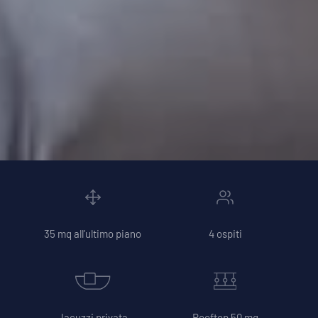
35 mq all’ultimo piano
4 ospiti
Jacuzzi privata
Rooftop 50 mq