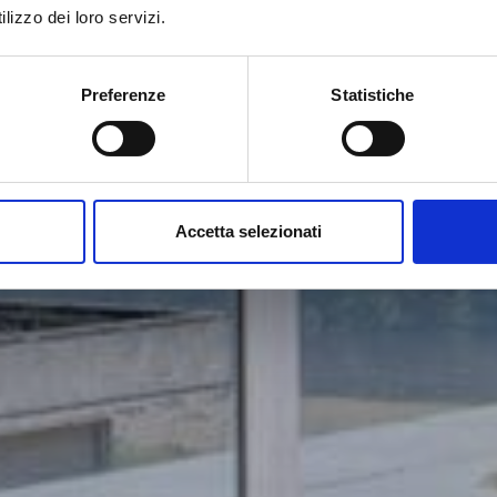
ATTICO BLU MOO
lizzo dei loro servizi.
Preferenze
Statistiche
Accetta selezionati