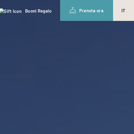
Prenota ora
IT
Buoni Regalo