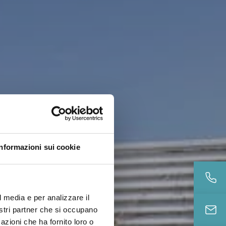
Informazioni sui cookie
l media e per analizzare il
nostri partner che si occupano
azioni che ha fornito loro o