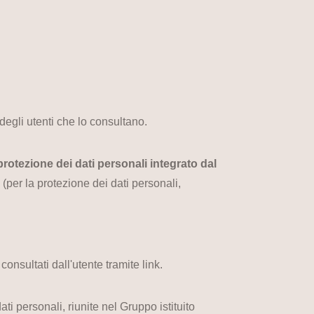
 degli utenti che lo consultano.
 protezione dei dati personali
integrato dal
a
(per la protezione dei dati personali,
onsultati dall'utente tramite link.
i personali, riunite nel Gruppo istituito