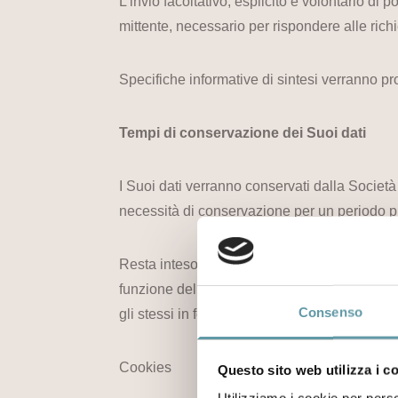
L'invio facoltativo, esplicito e volontario di 
mittente, necessario per rispondere alle richie
Specifiche informative di sintesi verranno pro
Tempi di conservazione dei Suoi dati
I Suoi dati verranno conservati dalla Società 
necessità di conservazione per un periodo p
Resta inteso che i suoi dati saranno conserv
funzione delle relative finalità. Al termine d
Consenso
gli stessi in forma anonima e conservarli solam
Cookies
Questo sito web utilizza i c
Utilizziamo i cookie per perso