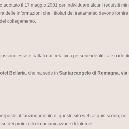
o adottato il 17 maggio 2001 per individuare alcuni requisiti mini
tura delle informazioni che i titolari del trattamento devono forni
del collegamento.
ssono essere trattati dati relativi a persone identificate o identif
otel Bellaria
, che ha sede in
Santarcangelo di Romagna, via 
 preposte al funzionamento di questo sito web acquisiscono, nel 
'uso dei protocolli di comunicazione di Internet.