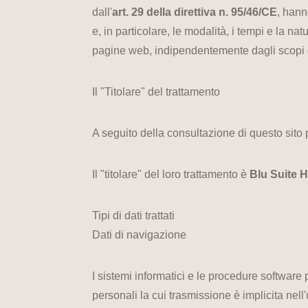
dall'
art. 29 della direttiva n. 95/46/CE
, hann
e, in particolare, le modalità, i tempi e la na
pagine web, indipendentemente dagli scopi 
Il "Titolare" del trattamento
A seguito della consultazione di questo sito po
Il "titolare" del loro trattamento è
Blu Suite H
Tipi di dati trattati
Dati di navigazione
I sistemi informatici e le procedure software
personali la cui trasmissione è implicita nell