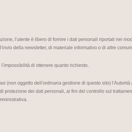
ione, l'utente è libero di fornire i dati personali riportati nei mod
l'invio della newsletter, di materiale informativo o di altre comun
'impossibilità di ottenere quanto richiesto.
i (non oggetto dell'ordinaria gestione di questo sito) l'Autorità
i protezione dei dati personali, ai fini del controllo sul trattamen
mministrativa.