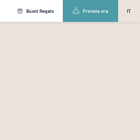
Buoni Regalo
Prenota ora
IT