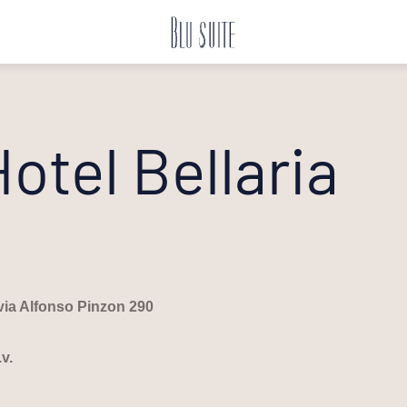
Hotel Bellaria
 via Alfonso Pinzon 290
v.