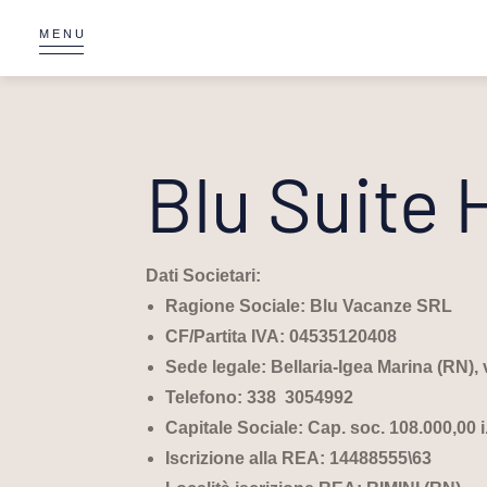
MENU
Blu Suite 
Dati Societari:
Ragione Sociale: Blu Vacanze SRL
CF/Partita IVA: 04535120408
Sede legale: Bellaria-Igea Marina (RN),
Telefono:
338 3054992
Capitale Sociale: Cap. soc. 108.000,00 i.
Iscrizione alla REA: 14488555\63