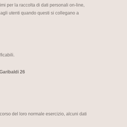
mi per la raccolta di dati personali on-line,
re agli utenti quando questi si collegano a
icabili.
Garibaldi 26
corso del loro normale esercizio, alcuni dati