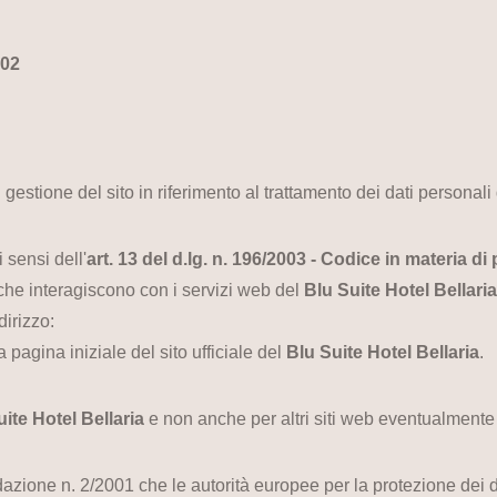
402
gestione del sito in riferimento al trattamento dei dati personali
 sensi dell'
art. 13 del d.lg. n. 196/2003 - Codice in materia di
che interagiscono con i servizi web del
Blu Suite Hotel Bellari
dirizzo:
 pagina iniziale del sito ufficiale del
Blu Suite Hotel Bellaria
.
uite Hotel Bellaria
e non anche per altri siti web eventualmente c
zione n. 2/2001 che le autorità europee per la protezione dei dat