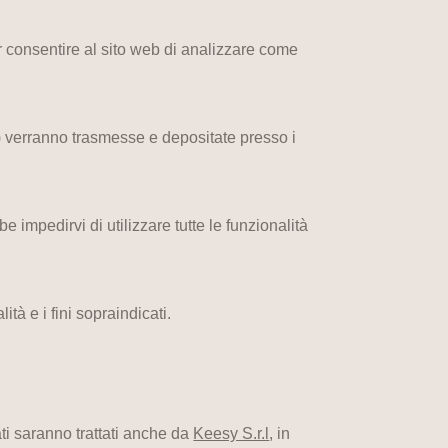
r consentire al sito web di analizzare come
P) verranno trasmesse e depositate presso i
 impedirvi di utilizzare tutte le funzionalità
tà e i fini sopraindicati.
ti saranno trattati anche da
Keesy S.r.l
, in