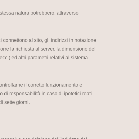
o stessa natura potrebbero, attraverso
i connettono al sito, gli indirizzi in notazione
porre la richiesta al server, la dimensione del
ecc.) ed altri parametri relativi al sistema
controllarne il corretto funzionamento e
di responsabilità in caso di ipotetici reati
i sette giorni.