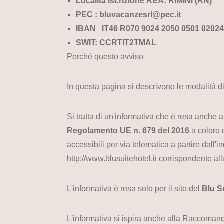
Località iscrizione REA: RIMINI (RN)
PEC :
bluvacanzesrl@pec.it
IBAN IT46 R070 9024 2050 0501 0202
SWIT: CCRTIT2TMAL
Perché questo avviso
In questa pagina si descrivono le modalità di 
Si tratta di un'informativa che è resa anche ai
Regolamento UE n. 679 del 2016
a coloro 
accessibili per via telematica a partire dall'in
http://www.blusuitehotel.it corrispondente alla
L'informativa è resa solo per il sito del
Blu S
L'informativa si ispira anche alla Raccomanda