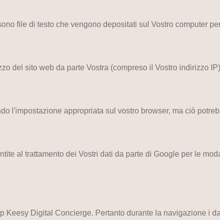
 sono file di testo che vengono depositati sul Vostro computer pe
izzo del sito web da parte Vostra (compreso il Vostro indirizzo I
ndo l'impostazione appropriata sul vostro browser, ma ciò potrebbe
ite al trattamento dei Vostri dati da parte di Google per le modali
pp Keesy Digital Concierge. Pertanto durante la navigazione i da