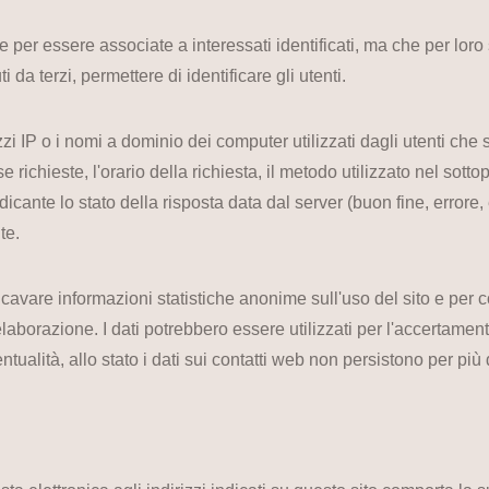
e per essere associate a interessati identificati, ma che per lor
da terzi, permettere di identificare gli utenti.
izzi IP o i nomi a dominio dei computer utilizzati dagli utenti che s
 richieste, l'orario della richiesta, il metodo utilizzato nel sotto
dicante lo stato della risposta data dal server (buon fine, errore, 
te.
 ricavare informazioni statistiche anonime sull'uso del sito e per 
orazione. I dati potrebbero essere utilizzati per l'accertamento 
ntualità, allo stato i dati sui contatti web non persistono per più d