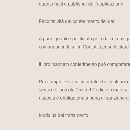
quanto host e publisher dell’applicazione.
Facoltatività del conferimento dei dati
A parte quanto specificato per i dati di navigaz
comunque indicati in Contatti per sollecitare 
Il loro mancato conferimento può comportare l
Per completezza va ricordato che in alcuni cas
sensi dell'articolo 157 del Codice in materia d
risposta è obbligatoria a pena di sanzione a
Modalità del trattamento