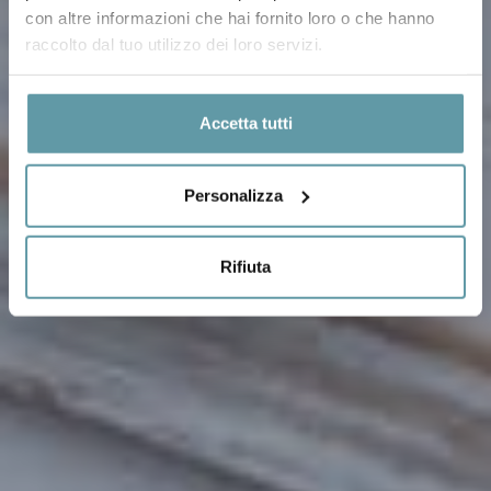
con altre informazioni che hai fornito loro o che hanno
raccolto dal tuo utilizzo dei loro servizi.
Accetta tutti
Personalizza
Rifiuta