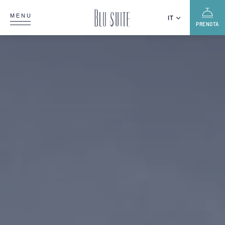
MENU
IT
PRENOTA