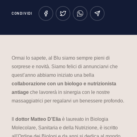
CONDIVIDI
Ormai lo sapete, al Blu siamo sempre pieni di
sorprese e novità. Siamo felici di annunciarvi che
quest’anno abbiamo iniziato una bella
collaborazione con un biologo e nutrizionista
antiage
che lavorerà in sinergia con le nostre
massaggiatrici per regalarvi un benessere profondo.
Il
dottor Matteo D’Elia
è laureato in Biologia
Molecolare, Sanitaria e della Nutrizione, è iscritto
all'Ordine dei Biologi e da anni si dedica al mondo