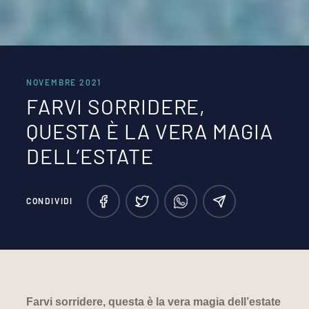
NOVEMBRE 2021
FARVI SORRIDERE,
QUESTA È LA VERA MAGIA
DELL’ESTATE
CONDIVIDI
Farvi sorridere, questa è la vera magia dell’estate