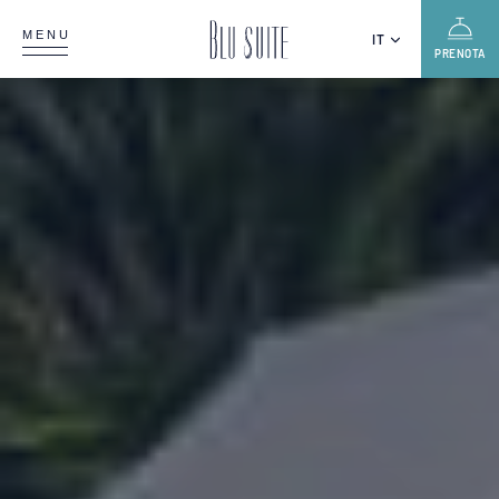
MENU
IT
PRENOTA