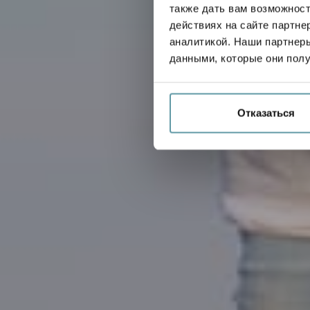
С
также дать вам возможнос
действиях на сайте партне
аналитикой. Наши партнеры
данными, которые они полу
Отказаться