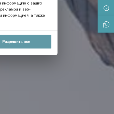
РТ
м информацию о ваших
рекламой и веб-
и информацией, а также
Разрешить все