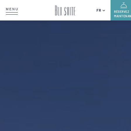
MENU
FR
RÉSERVEZ
MAINTENA