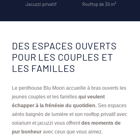
Jacuzzi privatif
Rooftop de 30 m²
DES ESPACES OUVERTS
POUR LES COUPLES ET
LES FAMILLES
Le penthouse Blu Moon accueille à bras ouverts les
jeunes couples et les familles
qui veulent
échapper à la frénésie du quotidien.
Ses espaces
aérés baignés de lumière et son rooftop privatif avec
solarium et jacuzzi vous offrent
des moments de
pur bonheur
avec ceux que vous aimez.