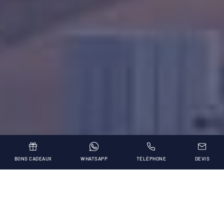
BONS CADEAUX
WHATSAPP
TÉLÉPHONE
DEVIS
BLU RESORT