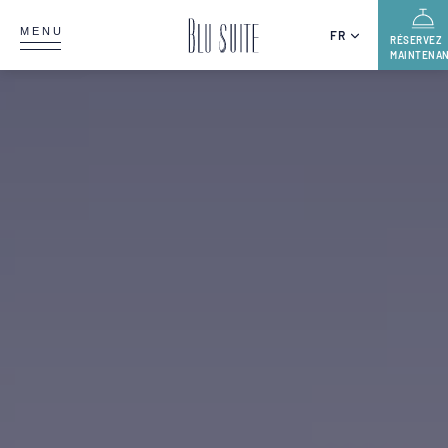
MENU
FR
RÉSERVEZ
MAINTENA