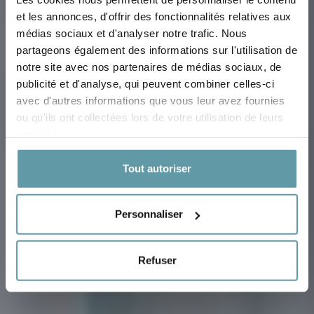
et les annonces, d'offrir des fonctionnalités relatives aux
médias sociaux et d'analyser notre trafic. Nous
partageons également des informations sur l'utilisation de
CHAMBRES &
notre site avec nos partenaires de médias sociaux, de
publicité et d'analyse, qui peuvent combiner celles-ci
SUITES
avec d'autres informations que vous leur avez fournies
ou qu'ils ont collectées lors de votre utilisation de leurs
services.
Tout autoriser
Personnaliser
Refuser