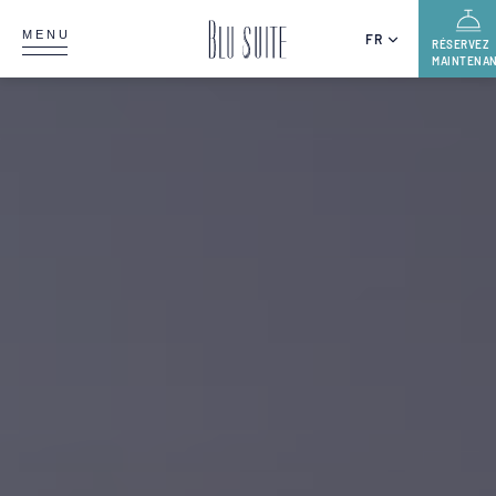
MENU
FR
RÉSERVEZ
MAINTENA