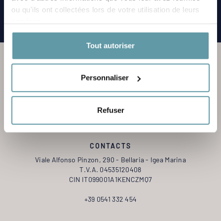
ou qu'ils ont collectées lors de votre utilisation de leurs
services.
Tout autoriser
Personnaliser
Refuser
CONTACTS
Viale Alfonso Pinzon, 290 - Bellaria - Igea Marina
T.V.A. 04535120408
CIN IT099001A1KENCZMQ7
+39 0541 332 454