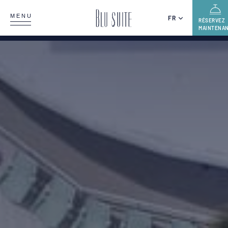
MENU
FR
RÉSERVEZ
MAINTENA