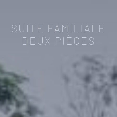
SUITE FAMILIALE
DEUX PIÈCES