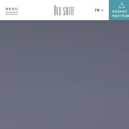
MENU
FR
RÉSERVEZ
MAINTENA