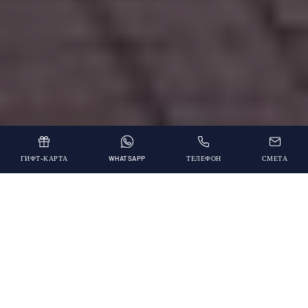
ГИФТ-КАРТА
WHATSAPP
ТЕЛЕФОН
СМЕТА