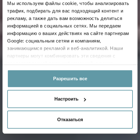
Мы используем файлы cookie, чтобы анализировать
трафик, подбирать для вас подходящий контент и
рекламу, а также дать вам возможность делиться
информацией в социальных сетях. Мы передаем
информацию о ваших действиях на сайте партнерам
BLU SPA
Google: социальным сетям и компаниям,
занимающимся рекламой и веб-аналитикой. Наши
партнеры могут комбинировать эти сведения с
предоставленной вами информацией, а также
данными, которые они получили при использовании
вами их сервисов.
Разрешить все
Настроить
Отказаться