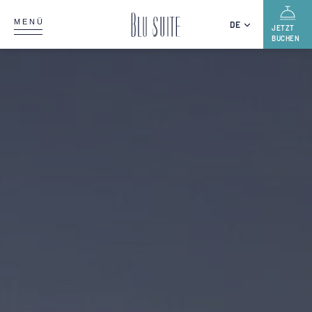
MENÜ
DE
JETZT
BUCHEN