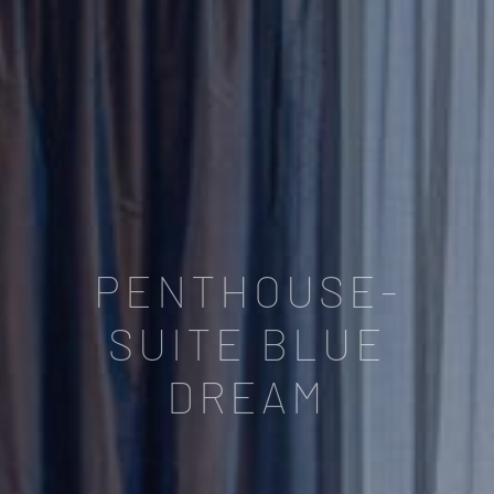
PENTHOUSE-
SUITE BLUE
DREAM