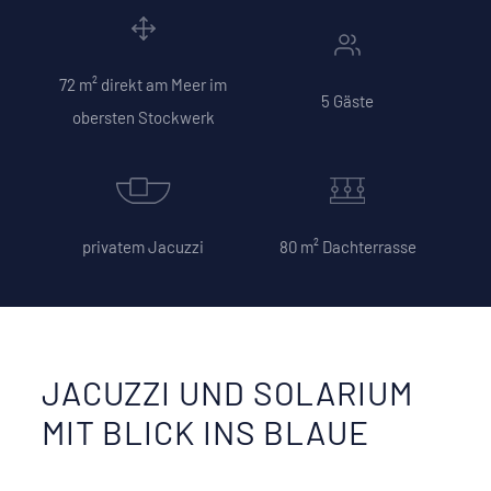
72 m² direkt am Meer im
5 Gäste
obersten Stockwerk
privatem Jacuzzi
80 m² Dachterrasse
JACUZZI UND SOLARIUM
MIT BLICK INS BLAUE