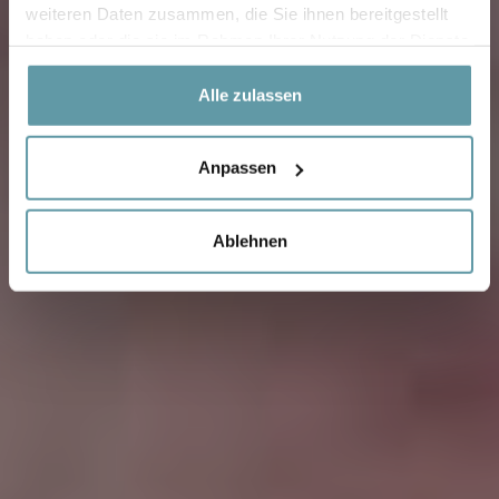
weiteren Daten zusammen, die Sie ihnen bereitgestellt
haben oder die sie im Rahmen Ihrer Nutzung der Dienste
gesammelt haben.
Alle zulassen
Anpassen
Ablehnen