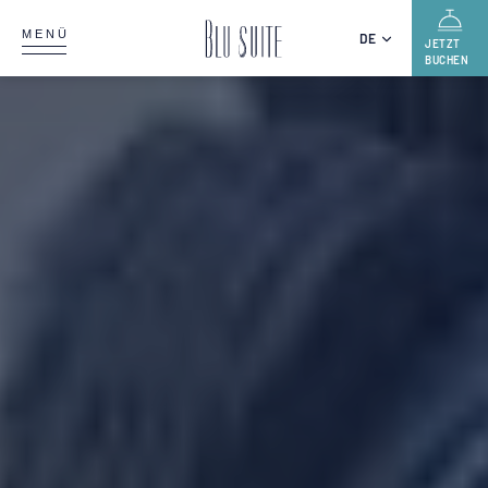
MENÜ
DE
JETZT
BUCHEN