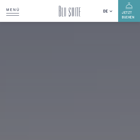
MENÜ
DE
JETZT
BUCHEN